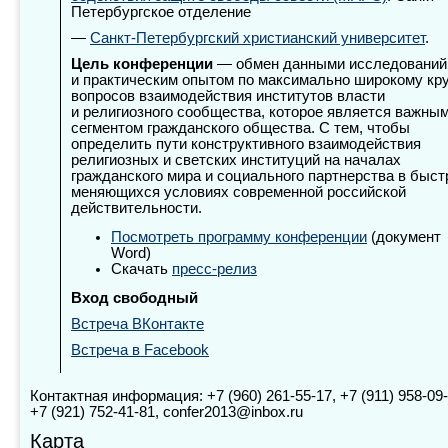
Петербургское отделение
—
Санкт-Петербургский христианский университет
.
Цель конференции
— обмен данными исследований
и практическим опытом по максимально широкому кру
вопросов взаимодействия институтов власти
и религиозного сообщества, которое является важны
сегментом гражданского общества. С тем, чтобы
определить пути конструктивного взаимодействия
религиозных и светских институций на началах
гражданского мира и социального партнерства в быст
меняющихся условиях современной российской
действительности.
Посм
отреть программу конференции
(документ
Word)
Скачать
пресс-релиз
Вход свободный
Встреча ВКонтакте
Встреча в Facebook
Контактная информация: +7 (960) 261-55-17, +7 (911) 958-09-
+7 (921) 752-41-81, confer2013@inbox.ru
Карта