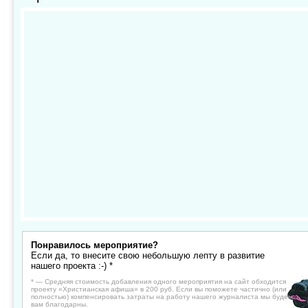
Понравилось мероприятие?
Если да, то внесите свою небольшую лепту в развитие
нашего проекта :-) *
* — Средняя стоимость добавления одного мероприятия на сайт обходится
проекту «Христианская афиша» в 200 руб. Если вы поможете частично (или
полностью) компенсировать затраты на работу нашего журналиста мы будем
вам благодарны.