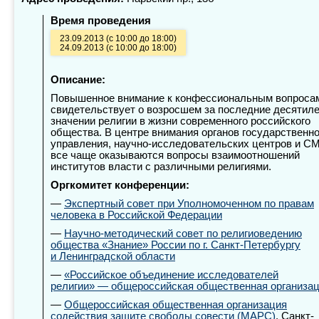
Время проведения
23.09.2013 (с 10:00 до 18:00)
24.09.2013 (с 10:00 до 18:00)
Описание:
Повышенное внимание к конфессиональным вопроса
свидетельствует о возросшем за последние десятил
значении религии в жизни современного российского
общества. В центре внимания органов государственно
управления, научно-исследовательских центров и С
все чаще оказываются вопросы взаимоотношений
институтов власти с различными религиями.
Оргкомитет конференции:
—
Экспертный совет при Уполномоченном по правам
человека в Российской Федерации
—
Научно-методический совет по религиоведению
общества «Знание» России по г. Санкт-Петербургу
и Ленинградской области
—
«Российское объединение исследователей
религии» — общероссийская общественная организа
—
Общероссийская общественная организация
содействия защите свободы совести (МАРС)
. Санкт-