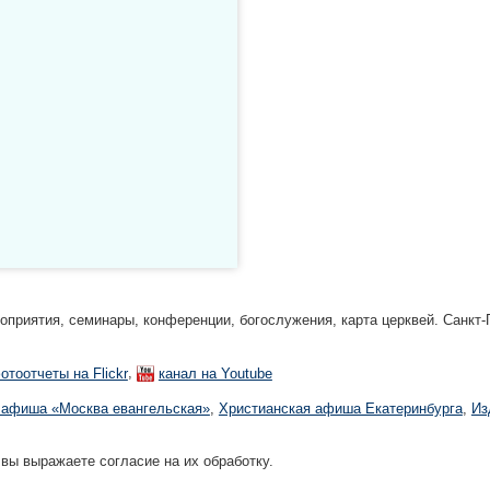
риятия, семинары, конференции, богослужения, карта церквей. Санкт-П
,
отоотчеты на Flickr
канал на Youtube
 афиша «Москва евангельская»
,
Христианская афиша Екатеринбургa
,
Из
 вы выражаете согласие на их обработку.