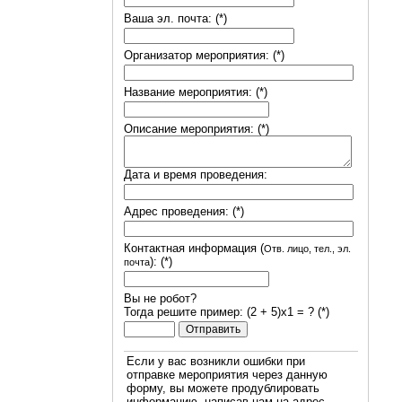
Ваша эл. почта: (*)
Организатор мероприятия: (*)
Название мероприятия: (*)
Описание мероприятия: (*)
Дата и время проведения:
Адрес проведения: (*)
Контактная информация (
Отв. лицо, тел., эл.
): (*)
почта
Вы не робот?
Тогда решите пример: (2 + 5)х1 = ? (*)
Если у вас возникли ошибки при
отправке мероприятия через данную
форму, вы можете продублировать
информацию, написав нам на адрес