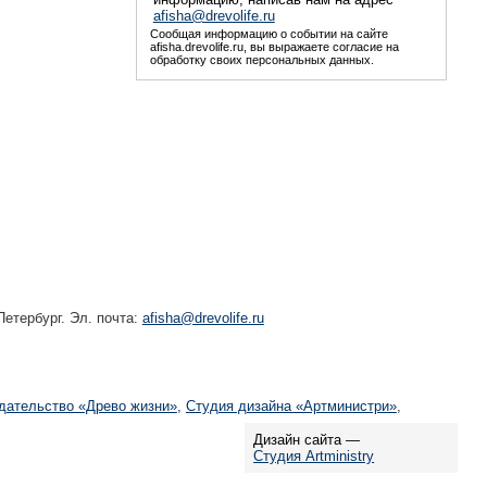
afisha@drevolife.ru
Сообщая информацию о событии на сайте
afisha.drevolife.ru, вы выражаете согласие на
обработку своих персональных данных.
етербург. Эл. почта:
afisha@drevolife.ru
дательство «Древо жизни»
,
Студия дизайна «Артминистри»
,
Дизайн сайта —
Студия Artministry