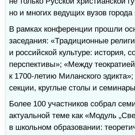
не только Русской христианской г
но и многих ведущих вузов города 
В рамках конференции прошли ос
заседания: «Традиционные религи
и российской культуре: история, 
перспективы»; «Между теократией
к
1700-летию
Миланского эдикта»; 
секции, круглые столы и семинары
Более 100 участников собрал сем
актуальной теме как «Модуль „Све
в школьном образовании: теорети