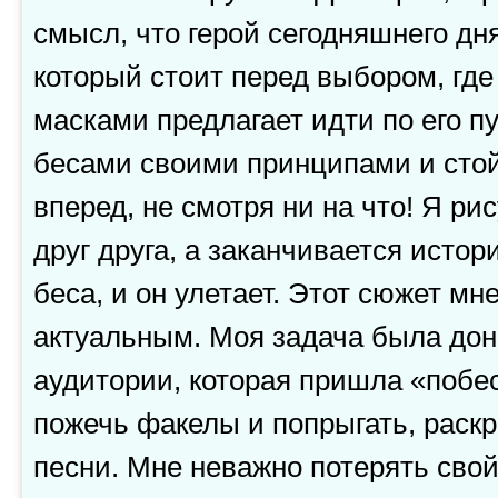
смысл, что герой сегодняшнего дн
который стоит перед выбором, гд
масками предлагает идти по его пу
бесами своими принципами и стой
вперед, не смотря ни на что! Я р
друг друга, а заканчивается истор
беса, и он улетает. Этот сюжет мн
актуальным. Моя задача была дон
аудитории, которая пришла «побес
пожечь факелы и попрыгать, раск
песни. Мне неважно потерять свой