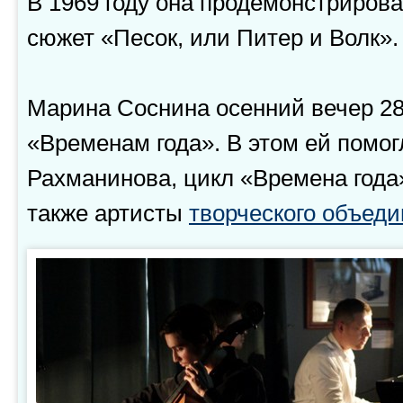
В 1969 году она продемонстриров
сюжет «Песок, или Питер и Волк».
Марина Соснина осенний вечер
28
«Временам года». В этом ей помог
Рахманинова, цикл «Времена года
также артисты
творческого объе