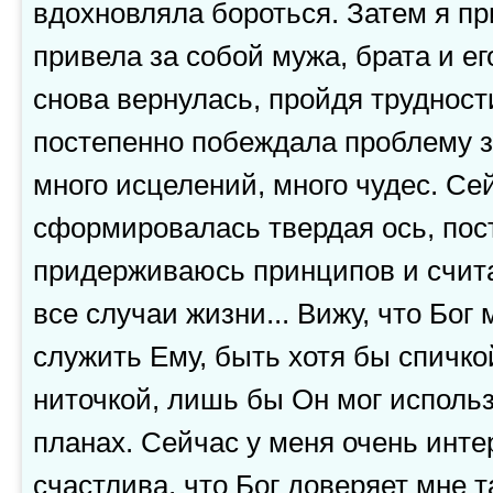
вдохновляла бороться. Затем я пр
привела за собой мужа, брата и ег
снова вернулась, пройдя трудности
постепенно побеждала проблему 
много исцелений, много чудес. Се
сформировалась твердая ось, пост
придерживаюсь принципов и счит
все случаи жизни... Вижу, что Бог 
служить Ему, быть хотя бы спичкой
ниточкой, лишь бы Он мог использ
планах. Сейчас у меня очень инте
счастлива, что Бог доверяет мне 