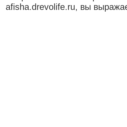
afisha.drevolife.ru, вы выраж