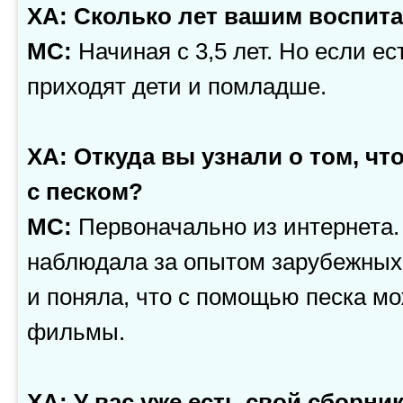
ХА: Сколько лет вашим воспит
МС:
Начиная с 3,5 лет. Но если ес
приходят дети и помладше.
ХА: Откуда вы узнали о том, чт
с песком?
МС:
Первоначально из интернета.
наблюдала за опытом зарубежных
и поняла, что с помощью песка м
фильмы.
ХА: У вас уже есть свой сборни