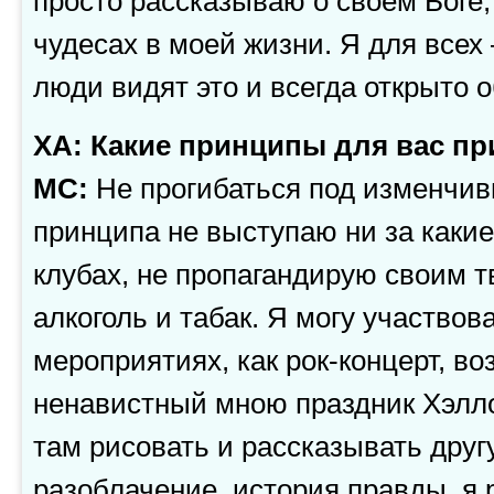
просто рассказываю о своем Боге,
чудесах в моей жизни. Я для все
люди видят это и всегда открыто 
ХА: Какие принципы для вас пр
МС:
Не прогибаться под изменчив
принципа не выступаю ни за какие
клубах, не пропагандирую своим 
алкоголь и табак. Я могу участвова
мероприятиях, как рок-концерт, во
ненавистный мною праздник Хэллоу
там рисовать и рассказывать друг
разоблачение, история правды, я 