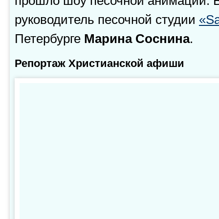
прошло шоу песочной анимации. 
руководитель песочной студии
«Sa
Петербурге
Марина Соснина
.
Репортаж Христианской афиши