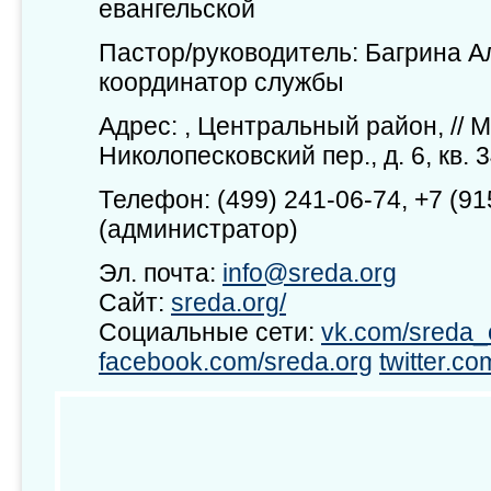
евангельской
Пастор/руководитель: Багрина 
координатор службы
Адрес: , Центральный район, // М
Николопесковский пер., д. 6, кв. 
Телефон: (499) 241-06-74, +7 (91
(администратор)
Эл. почта:
info@sreda.org
Сайт:
sreda.org/
Социальные сети:
vk.com/sreda_
facebook.com/sreda.org
twitter.c