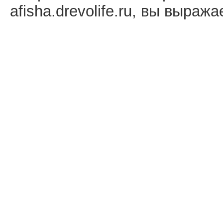
afisha.drevolife.ru, вы выраж