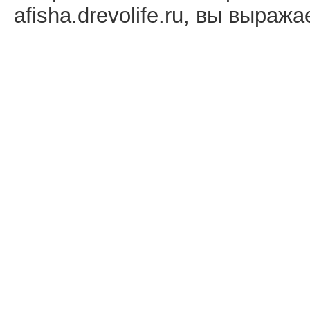
afisha.drevolife.ru, вы выраж