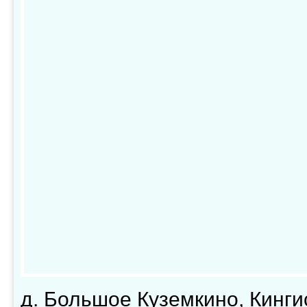
д. Большое Куземкино, Кинги