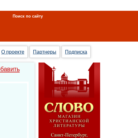
Поиск по сайту
О проекте
Партнеры
Подписка
бавить