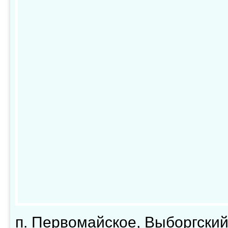
п. Первомайское, Выборгский