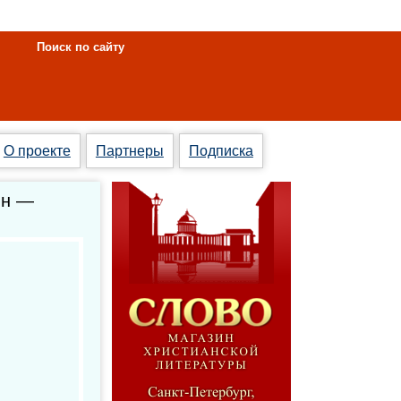
Поиск по сайту
О проекте
Партнеры
Подписка
-н —