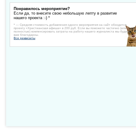
Понравилось мероприятие?
Если да, то внесите свою небольшую лепту в развитие
нашего проекта :-) *
* — Средняя стоимость добавления одного мероприятия на сайт обходится
проекту «Христианская афиша» в 200 руб. Если вы поможете частично (или
полностью) компенсировать затраты на работу нашего журналиста мы будем
вам благодарны.
Все реквизиты