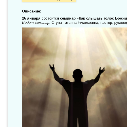
Описание:
26 января
состоится
семинар «Как слышать голос Божий
Ведет семинар:
Ступа Татьяна Николаевна, пастор, руков