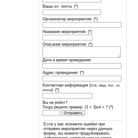
Ваша эл. почта: (*)
Организатор мероприятия: (*)
Название мероприятия: (*)
Описание мероприятия: (*)
Дата и время проведения:
Адрес проведения: (*)
Контактная информация (
Отв. лицо, тел., эл.
): (*)
почта
Вы не робот?
Тогда решите пример: (3 + 3)х4 = ? (*)
Если у вас возникли ошибки при
отправке мероприятия через данную
форму, вы можете продублировать
информацию, написав нам на адрес