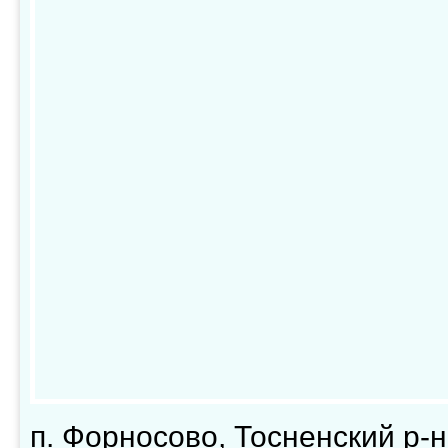
п. Форносово, Тосненский р-